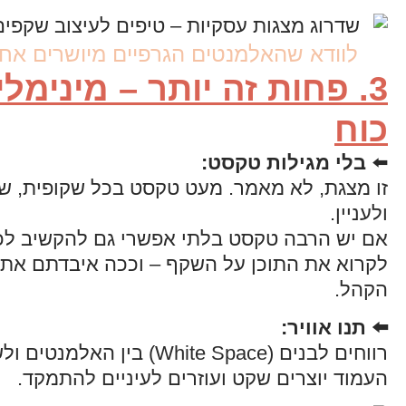
לוודא שהאלמנטים הגרפיים מיושרים אחד
3. פחות זה יותר – מינימלי
כוח
⬅️
בלי מגילות טקסט
:
זו מצגת, לא מאמר. מעט טקסט בכל שקופית, ש
ולעניין.
אם יש הרבה טקסט בלתי אפשרי גם להקשיב לכ
לקרוא את התוכן על השקף – וככה איבדתם את
הקהל.
⬅️ תנו אוויר
:
רווחים לבנים (White Space) בין האל
העמוד יוצרים שקט ועוזרים לעיניים להתמקד.