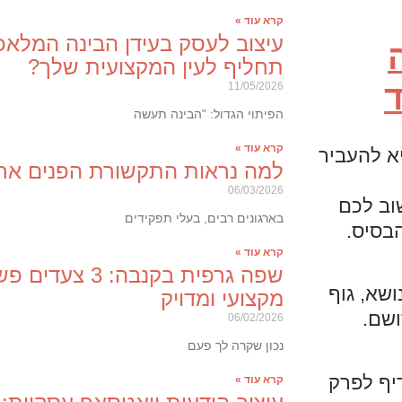
קרא עוד »
תחליף לעין המקצועית שלך?
ד
11/05/2026
הפיתוי הגדול: "הבינה תעשה
קרא עוד »
א להעביר
למה נראות התקשורת הפנים ארגו
06/03/2026
וב לכם
בארגונים רבים, בעלי תפקידים
בסיס.
קרא עוד »
שפה גרפית בקנבה
שא, גוף
מקצועי ומדויק
ושם.
06/02/2026
נכון שקרה לך פעם
יף לפרק
קרא עוד »