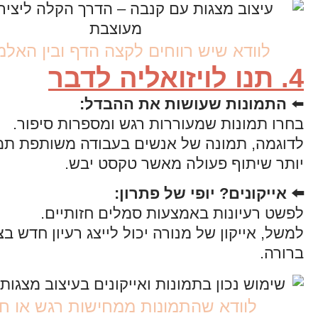
לוודא שיש רווחים לקצה הדף ובין האלמ
4. תנו לויזואליה לדבר
⬅️
התמונות שעושות את ההבדל
:
בחרו תמונות שמעוררות רגש ומספרות סיפור.
לדוגמה, תמונה של אנשים בעבודה משותפת תמ
יותר שיתוף פעולה מאשר טקסט יבש.
⬅️ אייקונים? יופי של פתרון
:
לפשט רעיונות באמצעות סמלים חזותיים.
למשל, אייקון של מנורה יכול לייצג רעיון חדש בצ
ברורה.
לוודא שהתמונות ממחישות רגש או חו