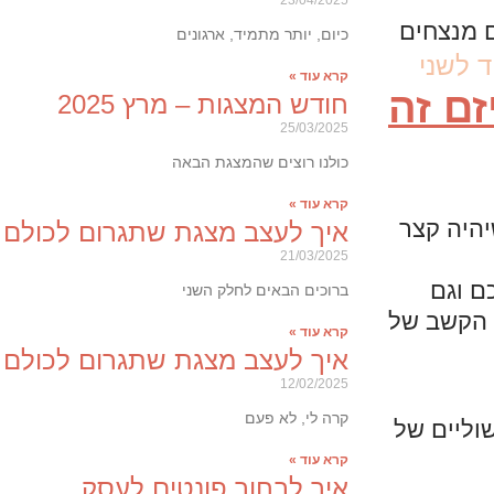
כיום, יותר מתמיד, ארגונים
 לשני
קרא עוד »
זם זה
חודש המצגות – מרץ 2025
25/03/2025
כולנו רוצים שהמצגת הבאה
קרא עוד »
יהיה קצר
איך לעצב מצגת שתגרום לכולם ל
21/03/2025
ם וגם
ברוכים הבאים לחלק השני
 הקשב של
קרא עוד »
איך לעצב מצגת שתגרום לכולם ל
12/02/2025
קרה לי, לא פעם
מנטים ולשוליים של
קרא עוד »
איך לבחור פונטים לעסק