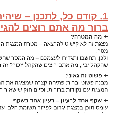
1. קודם כל, לתכנן – שיהיה
ברור מה אתם רוצים להגי
⬅️ מה המטרה
?
מצגת זה לא קישוט להרצאה – מטרת המצגת הי
מסר.
ולכן, תחשבו ותגדירו לעצמכם – מה המסר שחש
שהקהל יבין, מה אתם רוצים שהקהל יזכור? זה ה
⬅️ פשוט זה גאוני:
מבנה פשוט וברור: פתיחה קצרה שמציגה את הנו
המצגת עם נקודות ברורות, וסיום חזק שישאיר ר
⬅️ שקף אחד לרעיון = רעיון אחד בשקף
עומס תוכן במצגת יגרום לפיזור תשומת הלב. עד