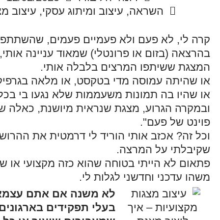
השראה
,
עיצוב ומיתוג עסקי
,
עיצוב מצ
קרה לי, לא פעם ולא פעמיים פעמים, שהשתתפת
בהרצאה (בזום או פרונטלי) שמאוד עניינה אותי,
המצגת ששיתפו המרצים בלבלה אותי.
או שהיתה עמוסה מדי בטקסט, או מלאה בגרפיק
או שהיו בה תמונות משעממות שלא נגעו בי בכל
ובמקרה הגרוע, מצגת שנראית מיושנת, כאלה של
פוינט של פעם".
וכל זה? אכזב אותי הוריד לי דרמטית את ההרוש
שקיבלתי על המרצה.
פתאום לא הייתי בטוחה שהוא כזה מקצועי או ש
משהו עדכני וחדשני לגלות לי.
לא משנה אם אתם עצמא
בעלי תפקידים בארגונים,