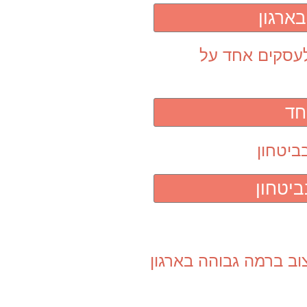
ארגון
חד
יטחון
וב ברמה גבוהה בארגון