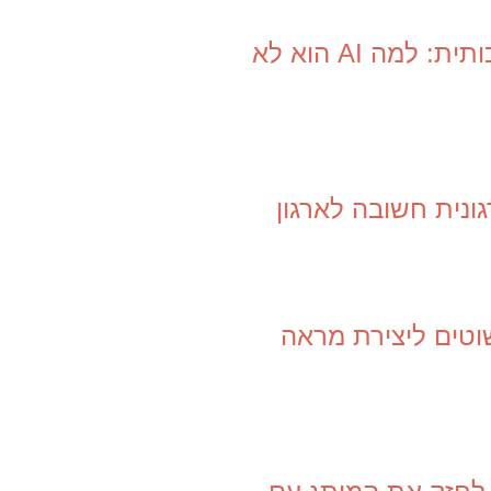
עיצוב לעסק בעידן הבינה המלאכותית: למה AI הוא לא
נית חשובה לארגון
: 3 צעדים פשוטים ליצירת מראה