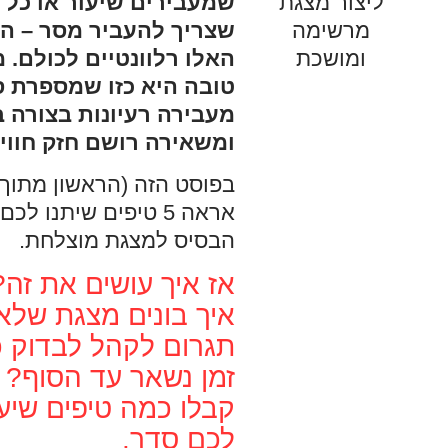
שמעבירים שיעור או כל 
שצריך להעביר מסר – ה
האלו רלוונטיים לכולם. 
טובה היא כזו שמספרת ס
מעבירה רעיונות בצורה 
ומשאירה רושם חזק חווית
בפוסט הזה (הראשון מתוך 
אראה 5 טיפים שיתנו לכ
הבסיס למצגת מוצלחת.
אז איך עושים את זה?
איך בונים מצגת שלא
תגרום לקהל לבדוק 
זמן נשאר עד הסוף?
קבלו כמה טיפים שיע
לכם סדר.