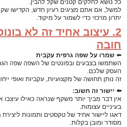
כל נושא לחלקים קטנים שקל להבין.
למשל, אם אתם מציגים רעיון חדש, הקדישו שק
יתרון מרכזי כדי לשמור על מיקוד.
2. עיצוב אחיד זה לא בונוס
חובה
⬅️
שמרו על שפה גרפית עקבית
השתמשו בצבעים ובפונטים של השפה שפה הגר
העסק שלכם.
זה נותן תחושה של מקצועיות, עקביות ואופי ייחוד
⬅️ יישור זה חשוב:
אין דבר מביך יותר משקף שנראה כאילו עיצבו א
בעיניים עצומות.
דאגו ליישור אחיד של טקסטים ותמונות ליצירת 
מסודר ומובן בקלות.